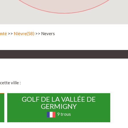
mté
>>
Nièvre(58)
>> Nevers
ette ville :
GOLF DE LA VALLÉE DE
GERMIGNY
9 trous