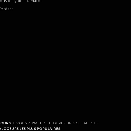
ous les golfs au Maroc
Contact
MBOURG
. IL VOUS PERMET DE TROUVER UN GOLF AUTOUR
VLOGEURS LES PLUS POPULAIRES
.