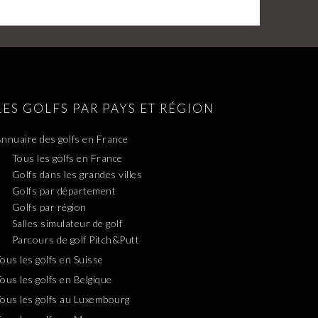
LES GOLFS PAR PAYS ET RÉGION
nnuaire des golfs en France
Tous les golfs en France
Golfs dans les grandes villes
Golfs par département
Golfs par région
Salles simulateur de golf
Parcours de golf Pitch&Putt
ous les golfs en Suisse
ous les golfs en Belgique
ous les golfs au Luxembourg