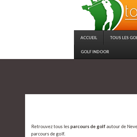
ACCUEIL
TOUS LES GO
GOLF INDOOR
Retrouvez tous les
parcours de golf
autour de Never
parcours de golf.