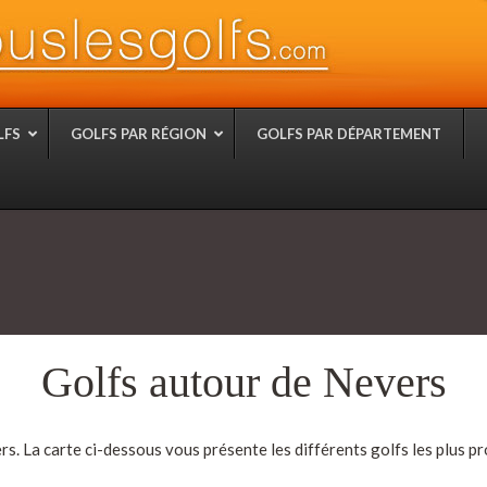
LFS
GOLFS PAR RÉGION
GOLFS PAR DÉPARTEMENT
Golfs autour de Nevers
s. La carte ci-dessous vous présente les différents golfs les plus p