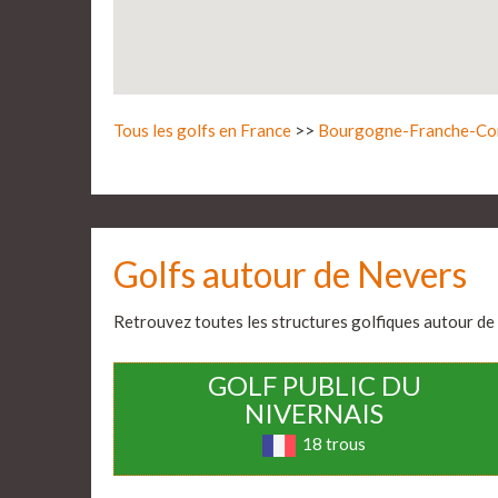
Tous les golfs en France
>>
Bourgogne-Franche-Co
Golfs autour de Nevers
Retrouvez toutes les structures golfiques autour de c
GOLF PUBLIC DU
NIVERNAIS
18 trous