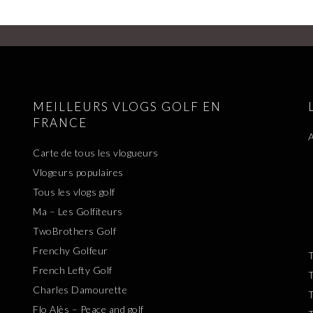
MEILLEURS VLOGS GOLF EN
FRANCE
A
Carte de tous les vlogueurs
Vlogeurs populaires
Tous les vlogs golf
Ma – Les Golfiteurs
TwoBrothers Golf
Frenchy Golfeur
T
French Lefty Golf
T
Charles Damourette
T
Flo Alès – Peace and golf