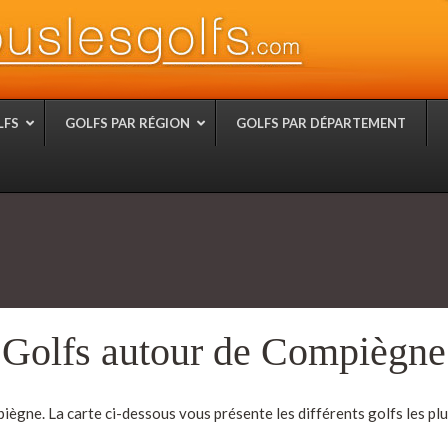
LFS
GOLFS PAR RÉGION
GOLFS PAR DÉPARTEMENT
Golfs autour de Compiègne
ègne. La carte ci-dessous vous présente les différents golfs les pl