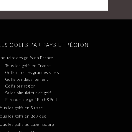
LES GOLFS PAR PAYS ET RÉGION
nnuaire des golfs en France
Tous les golfs en France
Golfs dans les grandes villes
Golfs par département
Golfs par région
Salles simulateur de golf
Parcours de golf Pitch&Putt
ous les golfs en Suisse
ous les golfs en Belgique
ous les golfs au Luxembourg