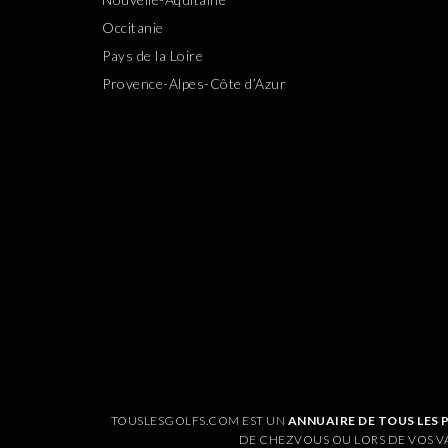
Occitanie
Pays de la Loire
Provence-Alpes-Côte d’Azur
TOUSLESGOLFS.COM EST UN
ANNUAIRE DE TOUS LES 
DE CHEZVOUS OU LORS DE VOS V