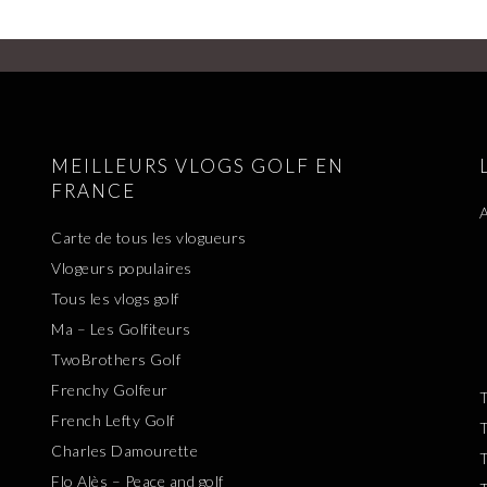
MEILLEURS VLOGS GOLF EN
FRANCE
A
Carte de tous les vlogueurs
Vlogeurs populaires
Tous les vlogs golf
Ma – Les Golfiteurs
TwoBrothers Golf
Frenchy Golfeur
T
French Lefty Golf
T
Charles Damourette
T
Flo Alès – Peace and golf