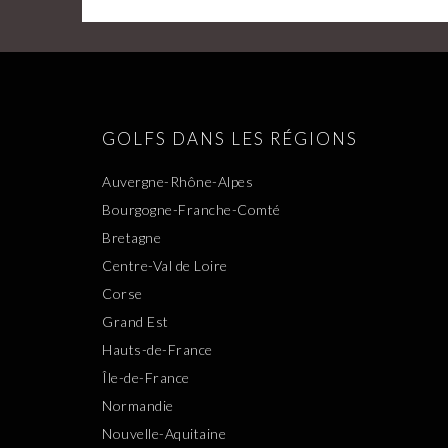
GOLFS DANS LES RÉGIONS
Auvergne-Rhône-Alpes
Bourgogne-Franche-Comté
Bretagne
Centre-Val de Loire
Corse
Grand Est
Hauts-de-France
Île-de-France
Normandie
Nouvelle-Aquitaine