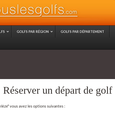
LFS
GOLFS PAR RÉGION
GOLFS PAR DÉPARTEMENT
Réserver un départ de golf
lèze" vous avez les options suivantes :