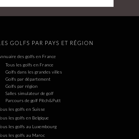
LES GOLFS PAR PAYS ET RÉGION
nnuaire des golfs en France
Tous les golfs en France
Golfs dans les grandes villes
Golfs par département
Golfs par région
Salles simulateur de golf
Parcours de golf Pitch&Putt
ous les golfs en Suisse
ous les golfs en Belgique
ous les golfs au Luxembourg
ous les golfs au Maroc