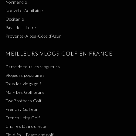
Normandie
Nouvelle-Aquitaine
Occitanie
Pays de la Loire
Provence-Alpes-Côte d’Azur
MEILLEURS VLOGS GOLF EN FRANCE
Carte de tous les vlogueurs
Vlogeurs populaires
Tous les vlogs golf
Ma – Les Golfiteurs
TwoBrothers Golf
Frenchy Golfeur
French Lefty Golf
Charles Damourette
Flo Alès – Peace and golf