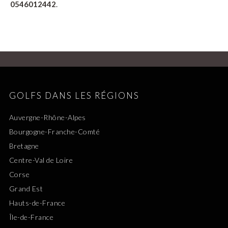
0546012442
.
GOLFS DANS LES RÉGIONS
Auvergne-Rhône-Alpes
Bourgogne-Franche-Comté
Bretagne
Centre-Val de Loire
Corse
Grand Est
Hauts-de-France
Île-de-France