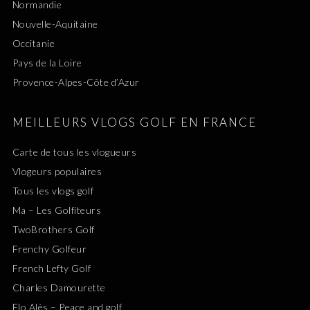
Normandie
Nouvelle-Aquitaine
Occitanie
Pays de la Loire
Provence-Alpes-Côte d’Azur
MEILLEURS VLOGS GOLF EN FRANCE
Carte de tous les vlogueurs
Vlogeurs populaires
Tous les vlogs golf
Ma – Les Golfiteurs
TwoBrothers Golf
Frenchy Golfeur
French Lefty Golf
Charles Damourette
Flo Alès – Peace and golf