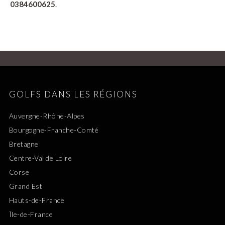
0384600625
.
GOLFS DANS LES RÉGIONS
Auvergne-Rhône-Alpes
Bourgogne-Franche-Comté
Bretagne
Centre-Val de Loire
Corse
Grand Est
Hauts-de-France
Île-de-France