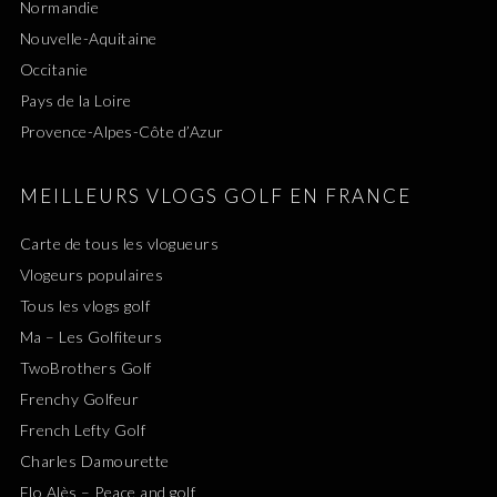
Normandie
Nouvelle-Aquitaine
Occitanie
Pays de la Loire
Provence-Alpes-Côte d’Azur
MEILLEURS VLOGS GOLF EN FRANCE
Carte de tous les vlogueurs
Vlogeurs populaires
Tous les vlogs golf
Ma – Les Golfiteurs
TwoBrothers Golf
Frenchy Golfeur
French Lefty Golf
Charles Damourette
Flo Alès – Peace and golf