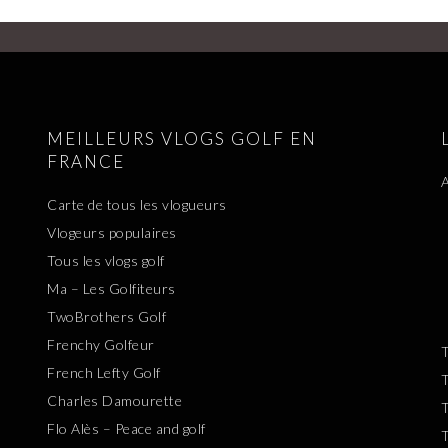
MEILLEURS VLOGS GOLF EN
FRANCE
A
Carte de tous les vlogueurs
Vlogeurs populaires
Tous les vlogs golf
Ma – Les Golfiteurs
TwoBrothers Golf
Frenchy Golfeur
T
French Lefty Golf
T
Charles Damourette
T
Flo Alès – Peace and golf
T