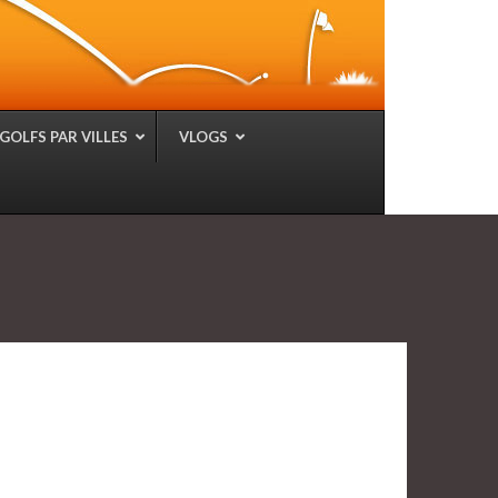
GOLFS PAR VILLES
VLOGS