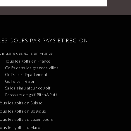
LES GOLFS PAR PAYS ET RÉGION
nnuaire des golfs en France
Tous les golfs en France
Golfs dans les grandes villes
Golfs par département
Golfs par région
Salles simulateur de golf
Parcours de golf Pitch&Putt
ous les golfs en Suisse
ous les golfs en Belgique
ous les golfs au Luxembourg
ous les golfs au Maroc