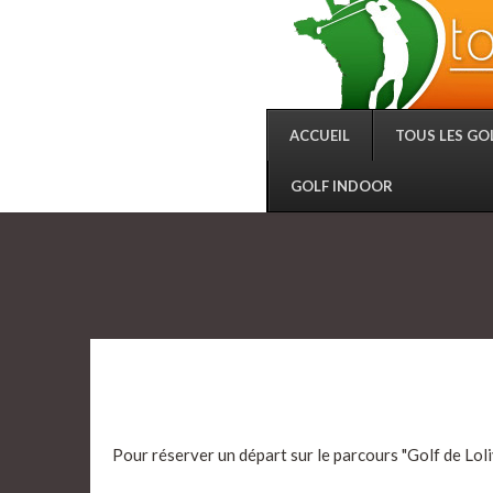
ACCUEIL
TOUS LES GO
GOLF INDOOR
Pour réserver un départ sur le parcours "Golf de Loli