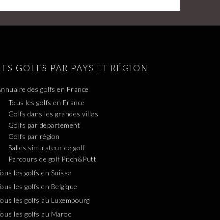
LES GOLFS PAR PAYS ET RÉGION
nnuaire des golfs en France
Tous les golfs en France
Golfs dans les grandes villes
Golfs par département
Golfs par région
Salles simulateur de golf
Parcours de golf Pitch&Putt
ous les golfs en Suisse
ous les golfs en Belgique
ous les golfs au Luxembourg
ous les golfs au Maroc