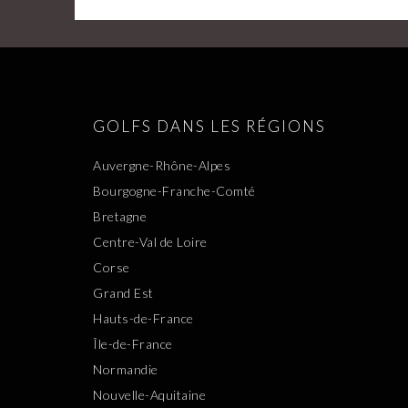
GOLFS DANS LES RÉGIONS
Auvergne-Rhône-Alpes
Bourgogne-Franche-Comté
Bretagne
Centre-Val de Loire
Corse
Grand Est
Hauts-de-France
Île-de-France
Normandie
Nouvelle-Aquitaine