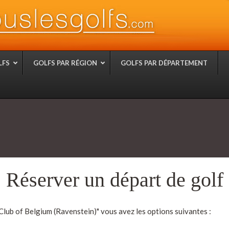
LFS
GOLFS PAR RÉGION
GOLFS PAR DÉPARTEMENT
Réserver un départ de golf
Club of Belgium (Ravenstein)" vous avez les options suivantes :