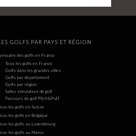
LES GOLFS PAR PAYS ET RÉGION
nnuaire des golfs en France
Tous les golfs en France
Golfs dans les grandes villes
Golfs par département
Golfs par région
Salles simulateur de golf
Parcours de golf Pitch&Putt
ous les golfs en Suisse
ous les golfs en Belgique
ous les golfs au Luxembourg
ous les golfs au Maroc