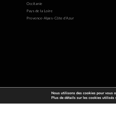
Occitanie
Pays de la Loire
Provence-Alpes-Côte d’Azur
Nous utilisons des cookies pour vous off
Plus de détails sur les cookies utilisés
TOUSLESGOLFS.COM EST UN
ANNUAIRE DE TOUS LES 
DE CHEZVOUS OU LORS DE VOS V