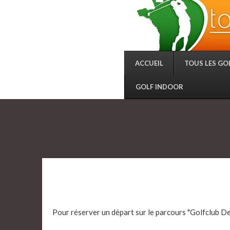
ACCUEIL
TOUS LES GO
GOLF INDOOR
Pour réserver un départ sur le parcours "Golfclub De