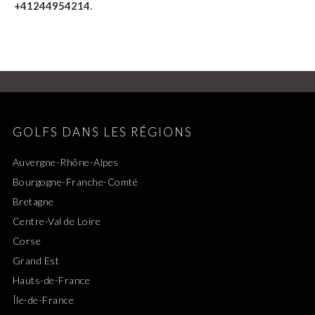
+41244954214
.
GOLFS DANS LES RÉGIONS
Auvergne-Rhône-Alpes
Bourgogne-Franche-Comté
Bretagne
Centre-Val de Loire
Corse
Grand Est
Hauts-de-France
Île-de-France