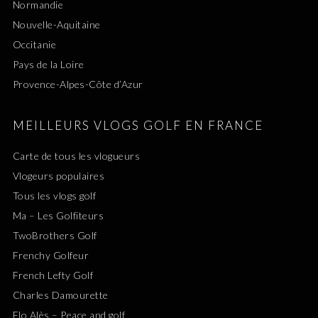
Normandie
Nouvelle-Aquitaine
Occitanie
Pays de la Loire
Provence-Alpes-Côte d’Azur
MEILLEURS VLOGS GOLF EN FRANCE
Carte de tous les vlogueurs
Vlogeurs populaires
Tous les vlogs golf
Ma – Les Golfiteurs
TwoBrothers Golf
Frenchy Golfeur
French Lefty Golf
Charles Damourette
Flo Alès – Peace and golf