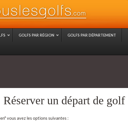
LFS
GOLFS PAR RÉGION
GOLFS PAR DÉPARTEMENT
Réserver un départ de golf
en" vous avez les options suivantes :