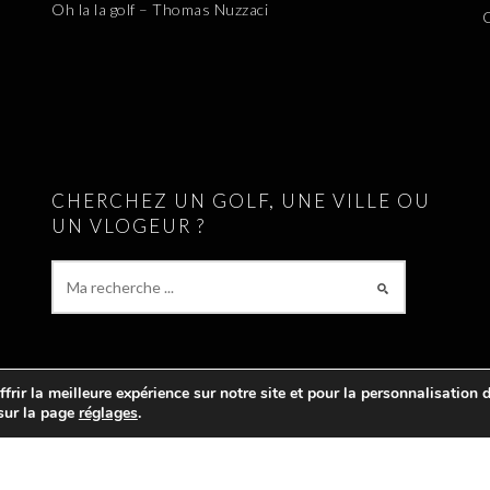
Oh la la golf – Thomas Nuzzaci
CHERCHEZ UN GOLF, UNE VILLE OU
UN VLOGEUR ?
rir la meilleure expérience sur notre site et pour la personnalisation de
 sur la page
réglages
.
PARCOURS DE GOLF EN FRANCE, EN SUISSE, EN BELGIQUE ET AU LUXE
ACANCES. LE SITE RÉFÉRENCE ÉGALEMENT
TOUS LES VLOGS GOLF
ET LES