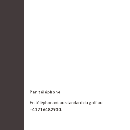
Par téléphone
En téléphonant au standard du golf au
+41716482930
.