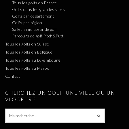
Tous les golfs en France
Golfs dans les grandes villes
Golfs par département
Golfs par région
Salles simulateur de golf
Parcours de golf Pitch&Putt
Tous les golfs en Suisse
Tous les golfs en Belgique
Tous les golfs au Luxembourg
Tous les golfs au Maroc
Contact
CHERCHEZ UN GOLF, UNE VILLE OU UN
VLOGEUR ?