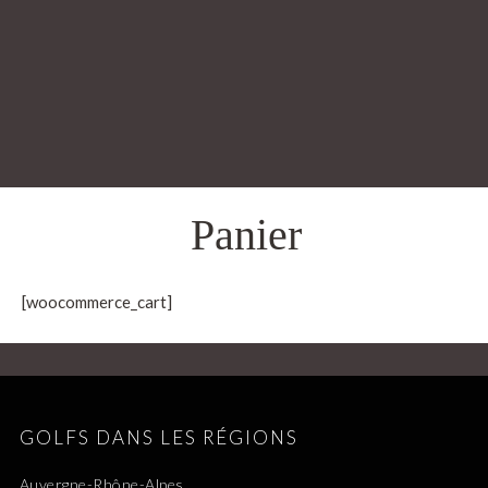
Panier
[woocommerce_cart]
GOLFS DANS LES RÉGIONS
Auvergne-Rhône-Alpes