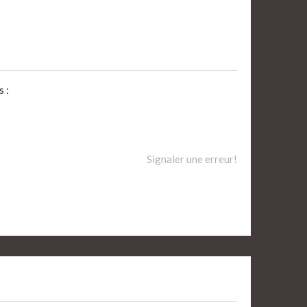
 :
Signaler une erreur!