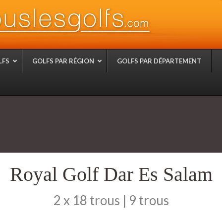
LFS
GOLFS PAR RÉGION
GOLFS PAR DÉPARTEMENT
Royal Golf Dar Es Salam
2 x 18 trous | 9 trous