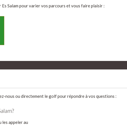
Es Salam pour varier vos parcours et vous faire plaisir :
ez-nous ou directement le golf pour répondre à vos questions :
Salam?
 les appeler au