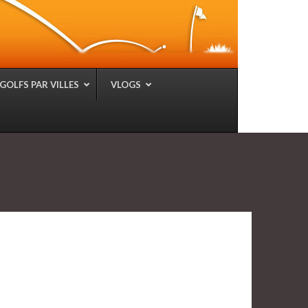
GOLFS PAR VILLES
VLOGS