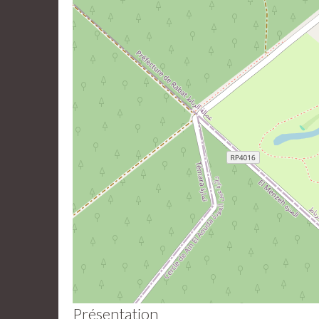
Présentation