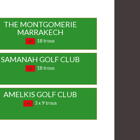
THE MONTGOMERIE
MARRAKECH
18 trous
SAMANAH GOLF CLUB
18 trous
AMELKIS GOLF CLUB
3 x 9 trous