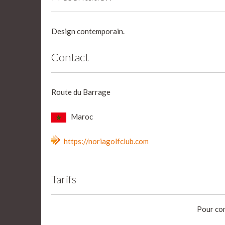
Design contemporain.
Contact
Route du Barrage
Maroc
https://noriagolfclub.com
Tarifs
Pour con