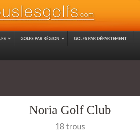
LFS
GOLFS PAR RÉGION
GOLFS PAR DÉPARTEMENT
Noria Golf Club
18 trous