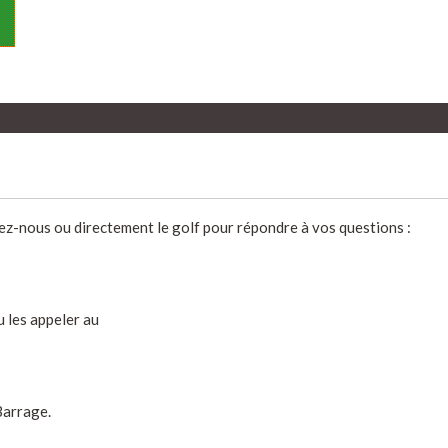
ez-nous ou directement le golf pour répondre à vos questions :
 les appeler au
Barrage.