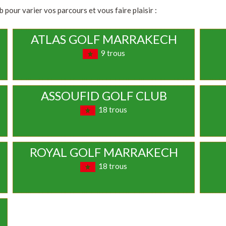
pour varier vos parcours et vous faire plaisir :
ATLAS GOLF MARRAKECH
9 trous
ASSOUFID GOLF CLUB
18 trous
ROYAL GOLF MARRAKECH
18 trous