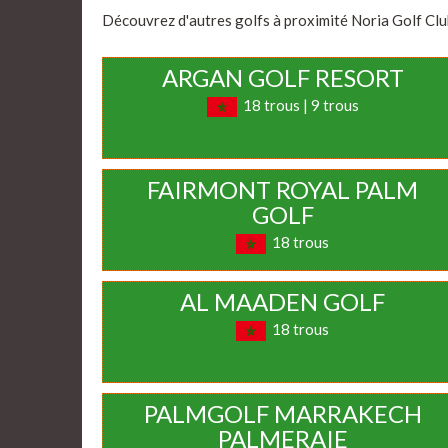
Découvrez d'autres golfs à proximité Noria Golf Club 
ARGAN GOLF RESORT
18 trous | 9 trous
FAIRMONT ROYAL PALM
GOLF
18 trous
AL MAADEN GOLF
18 trous
PALMGOLF MARRAKECH
PALMERAIE