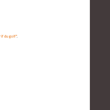
rif du golf"
.