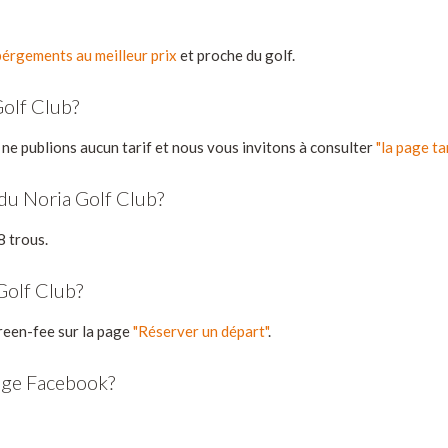
érgements au meilleur prix
et proche du golf.
olf Club?
 ne publions aucun tarif et nous vous invitons à consulter
"la page ta
du Noria Golf Club?
8 trous.
Golf Club?
reen-fee sur la page
"Réserver un départ"
.
page Facebook?