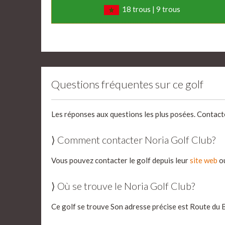
18 trous | 9 trous
Questions fréquentes sur ce golf
Les réponses aux questions les plus posées. Contact
⟩ Comment contacter Noria Golf Club?
Vous pouvez contacter le golf depuis leur
site web
ou
⟩ Où se trouve le Noria Golf Club?
Ce golf se trouve Son adresse précise est Route du 