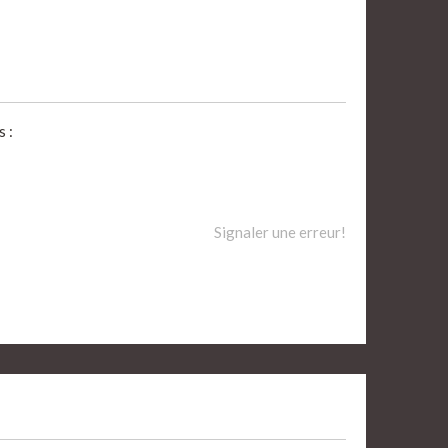
 :
Signaler une erreur!