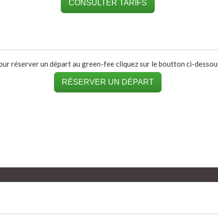
CONSULTER TARIFS
our réserver un départ au green-fee cliquez sur le boutton ci-dessous
RÉSERVER UN DÉPART