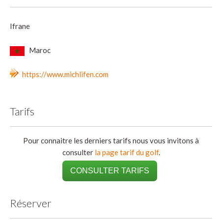
Ifrane
Maroc
https://www.michlifen.com
Tarifs
Pour connaitre les derniers tarifs nous vous invitons à
consulter
la page tarif du golf
.
CONSULTER TARIFS
Réserver