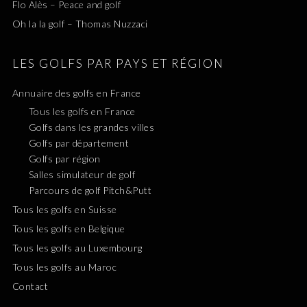
Flo Alès – Peace and golf
Oh la la golf – Thomas Nuzzaci
LES GOLFS PAR PAYS ET RÉGION
Annuaire des golfs en France
Tous les golfs en France
Golfs dans les grandes villes
Golfs par département
Golfs par région
Salles simulateur de golf
Parcours de golf Pitch&Putt
Tous les golfs en Suisse
Tous les golfs en Belgique
Tous les golfs au Luxembourg
Tous les golfs au Maroc
Contact