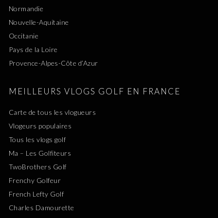
Normandie
Nouvelle-Aquitaine
Occitanie
Pays de la Loire
Provence-Alpes-Côte d’Azur
MEILLEURS VLOGS GOLF EN FRANCE
Carte de tous les vlogueurs
Vlogeurs populaires
Tous les vlogs golf
Ma – Les Golfiteurs
TwoBrothers Golf
Frenchy Golfeur
French Lefty Golf
Charles Damourette