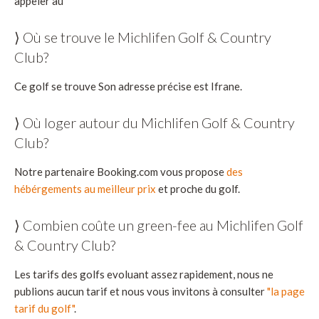
appeler au
⟩ Où se trouve le Michlifen Golf & Country
Club?
Ce golf se trouve Son adresse précise est Ifrane.
⟩ Où loger autour du Michlifen Golf & Country
Club?
Notre partenaire Booking.com vous propose
des
hébérgements au meilleur prix
et proche du golf.
⟩ Combien coûte un green-fee au Michlifen Golf
& Country Club?
Les tarifs des golfs evoluant assez rapidement, nous ne
publions aucun tarif et nous vous invitons à consulter
"la page
tarif du golf"
.