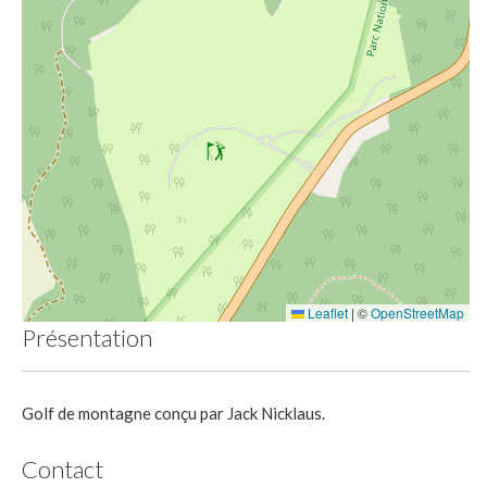
Leaflet
|
©
OpenStreetMap
Présentation
Golf de montagne conçu par Jack Nicklaus.
Contact