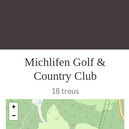
Michlifen Golf &
Country Club
18 trous
+
−