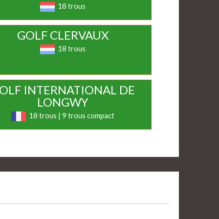
18 trous
GOLF CLERVAUX
18 trous
OLF INTERNATIONAL DE
LONGWY
18 trous | 9 trous compact