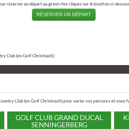
our réserver un départ au green-fee cliquez sur le boutton ci-dessous
RÉSERVER UN DÉPART
ry Club (ex Golf Christnach)
untry Club (ex Golf Christnach) pour varier vos parcours et vous fai
GOLF CLUB GRAND DUCAL
K
SENNINGERBERG