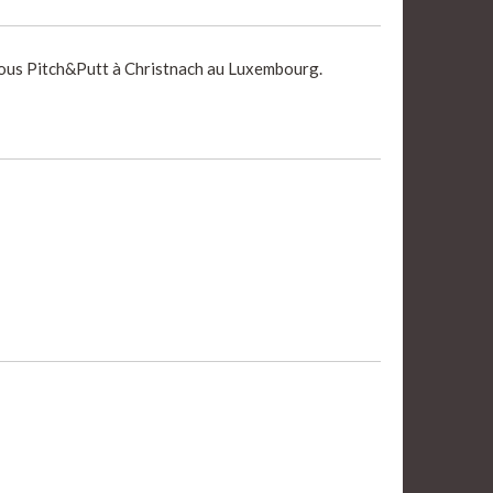
trous Pitch&Putt à Christnach au Luxembourg.