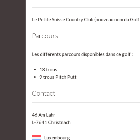
Le Petite Suisse Country Club (nouveau nom du Golf
Parcours
Les différents parcours disponibles dans ce golf :
18 trous
9 trous Pitch Putt
Contact
46 Am Lahr
L-7641 Christnach
Luxembourg