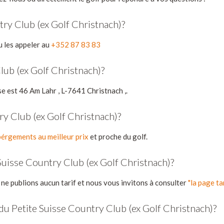
ry Club (ex Golf Christnach)?
 les appeler au
+352 87 83 83
lub (ex Golf Christnach)?
e est 46 Am Lahr , L-7641 Christnach ,.
ry Club (ex Golf Christnach)?
érgements au meilleur prix
et proche du golf.
Suisse Country Club (ex Golf Christnach)?
 ne publions aucun tarif et nous vous invitons à consulter
"la page ta
du Petite Suisse Country Club (ex Golf Christnach)?