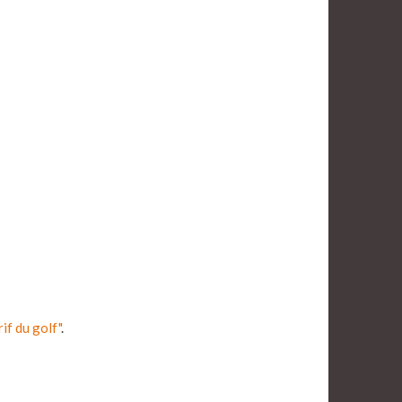
rif du golf"
.