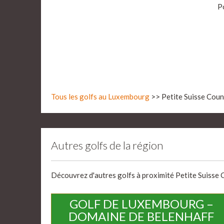
P
Tous les golfs au Luxembourg
>> Petite Suisse Count
Autres golfs de la région
Découvrez d'autres golfs à proximité Petite Suisse Co
GOLF DE LUXEMBOURG –
DOMAINE DE BELENHAFF