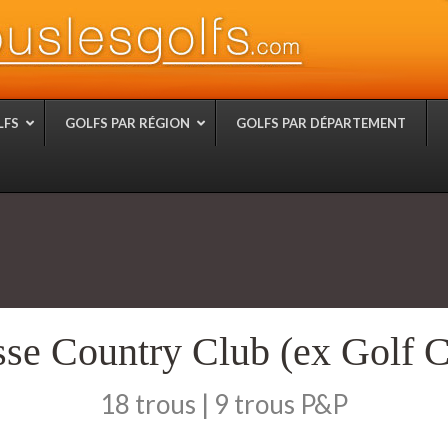
LFS
GOLFS PAR RÉGION
GOLFS PAR DÉPARTEMENT
isse Country Club (ex Golf C
18 trous | 9 trous P&P