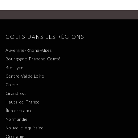
GOLFS DANS LES RÉGIONS
Auvergne-Rhône-Alpes
Bourgogne-Franche-Comté
Bretagne
Centre-Val de Loire
Corse
Grand Est
Hauts-de-France
Île-de-France
Normandie
Nouvelle-Aquitaine
Occitanie