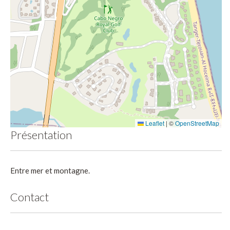
Leaflet
|
©
OpenStreetMap
Présentation
Entre mer et montagne.
Contact