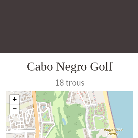
Cabo Negro Golf
18 trous
+
−