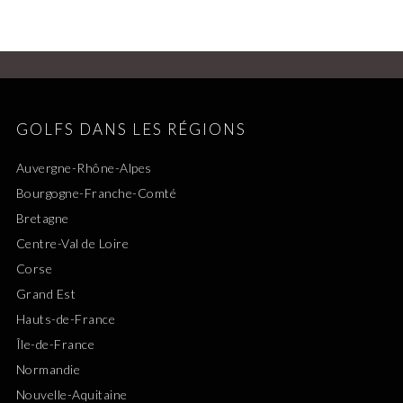
GOLFS DANS LES RÉGIONS
Auvergne-Rhône-Alpes
Bourgogne-Franche-Comté
Bretagne
Centre-Val de Loire
Corse
Grand Est
Hauts-de-France
Île-de-France
Normandie
Nouvelle-Aquitaine