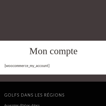
Mon compte
[woocommerce_my_account]
GOLFS DANS LES RÉGIONS
Auvergne-Rhône-Alpes