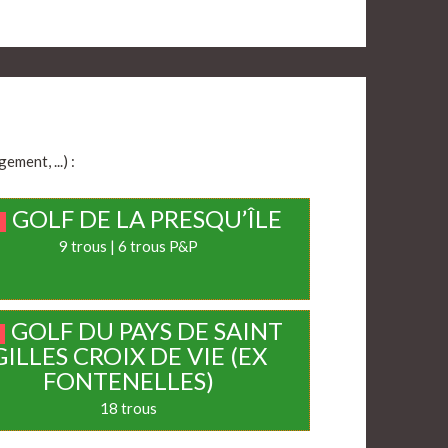
ment, ...) :
GOLF DE LA PRESQU’ÎLE
9 trous | 6 trous P&P
GOLF DU PAYS DE SAINT
GILLES CROIX DE VIE (EX
FONTENELLES)
18 trous