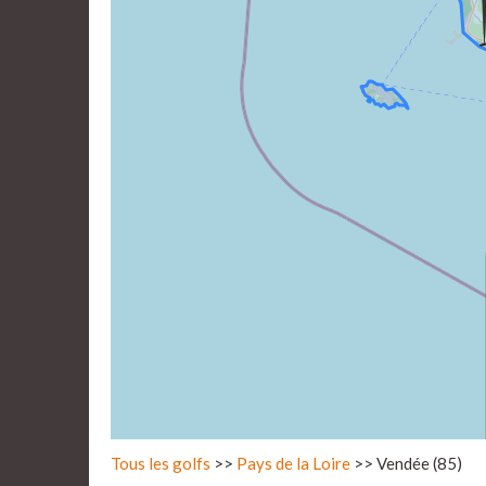
Tous les golfs
>>
Pays de la Loire
>> Vendée (85)