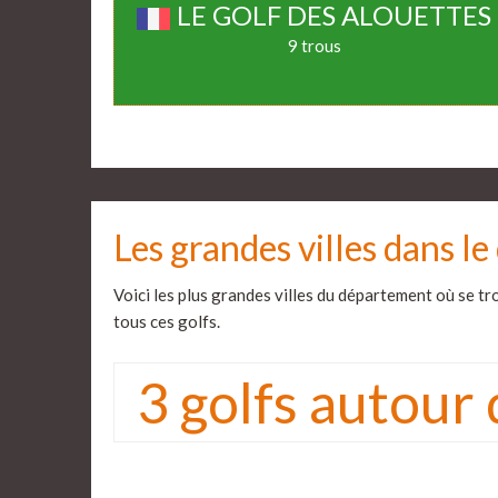
LE GOLF DES ALOUETTES
9 trous
Les grandes villes dans 
Voici les plus grandes villes du département où se tro
tous ces golfs.
3 golfs autour