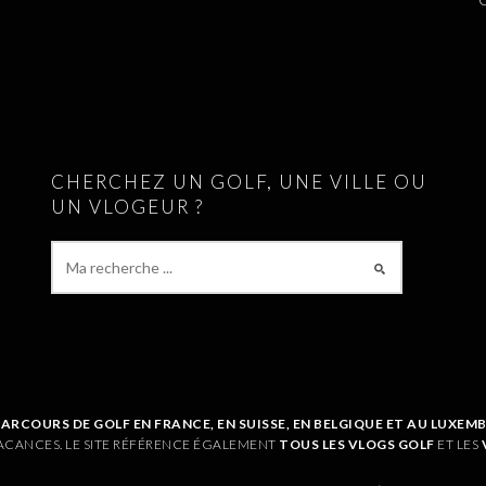
CHERCHEZ UN GOLF, UNE VILLE OU
UN VLOGEUR ?
PARCOURS DE GOLF EN FRANCE, EN SUISSE, EN BELGIQUE ET AU LUXE
ACANCES. LE SITE RÉFÉRENCE ÉGALEMENT
TOUS LES VLOGS GOLF
ET LES