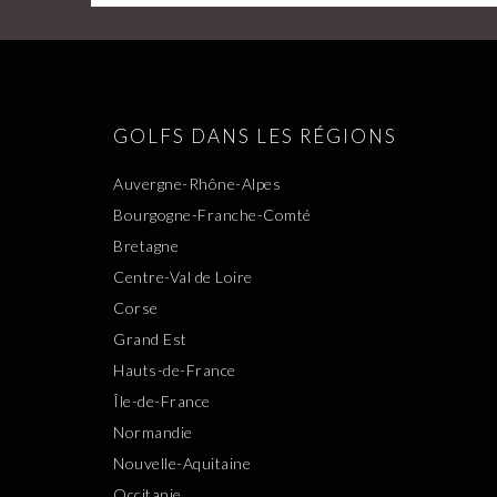
GOLFS DANS LES RÉGIONS
Auvergne-Rhône-Alpes
Bourgogne-Franche-Comté
Bretagne
Centre-Val de Loire
Corse
Grand Est
Hauts-de-France
Île-de-France
Normandie
Nouvelle-Aquitaine
Occitanie