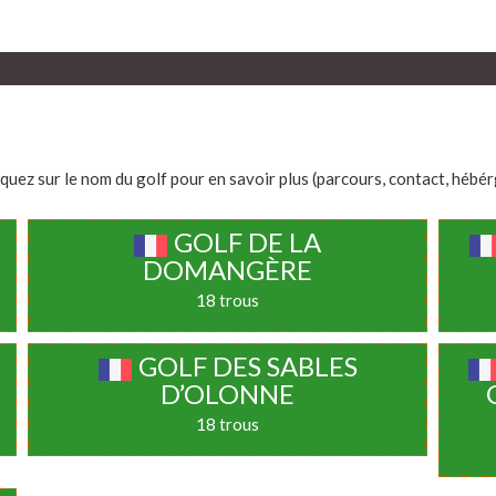
quez sur le nom du golf pour en savoir plus (parcours, contact, hébérge
GOLF DE LA
DOMANGÈRE
18 trous
GOLF DES SABLES
D’OLONNE
18 trous