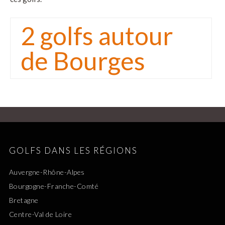
2 golfs autour
de Bourges
GOLFS DANS LES RÉGIONS
Auvergne-Rhône-Alpes
Bourgogne-Franche-Comté
Bretagne
Centre-Val de Loire