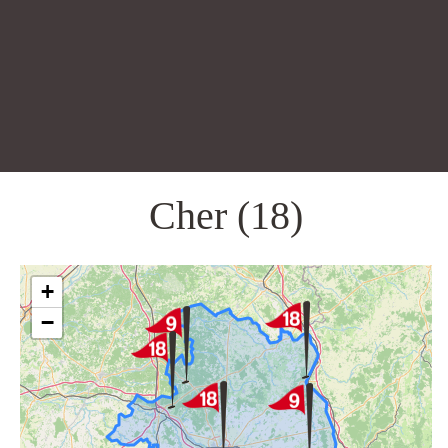
Cher (18)
+
−