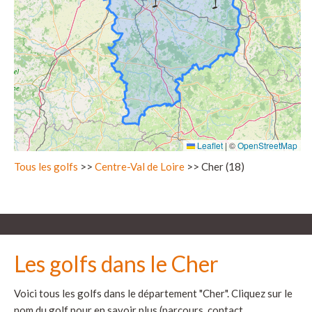
Leaflet
|
©
OpenStreetMap
Tous les golfs
>>
Centre-Val de Loire
>> Cher (18)
Les golfs dans le Cher
Voici tous les golfs dans le département "Cher". Cliquez sur le
nom du golf pour en savoir plus (parcours, contact,