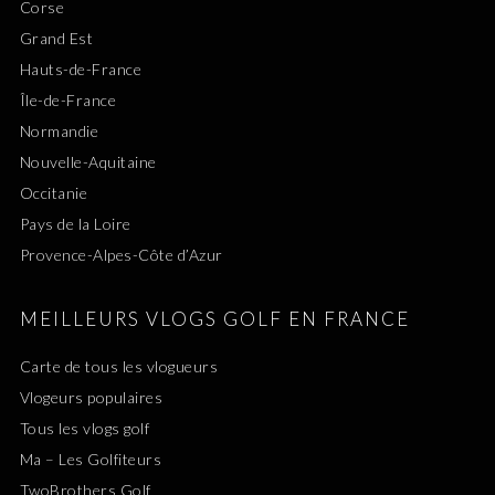
Corse
Grand Est
Hauts-de-France
Île-de-France
Normandie
Nouvelle-Aquitaine
Occitanie
Pays de la Loire
Provence-Alpes-Côte d’Azur
MEILLEURS VLOGS GOLF EN FRANCE
Carte de tous les vlogueurs
Vlogeurs populaires
Tous les vlogs golf
Ma – Les Golfiteurs
TwoBrothers Golf