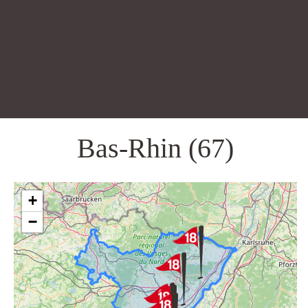
Bas-Rhin (67)
+
−