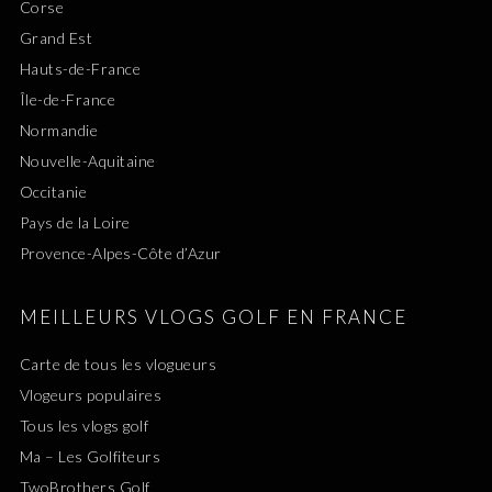
Corse
Grand Est
Hauts-de-France
Île-de-France
Normandie
Nouvelle-Aquitaine
Occitanie
Pays de la Loire
Provence-Alpes-Côte d’Azur
MEILLEURS VLOGS GOLF EN FRANCE
Carte de tous les vlogueurs
Vlogeurs populaires
Tous les vlogs golf
Ma – Les Golfiteurs
TwoBrothers Golf