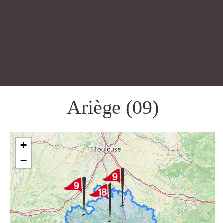
Ariège (09)
+
−