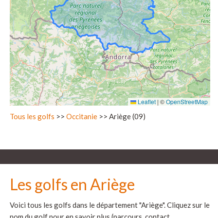
Leaflet
|
©
OpenStreetMap
Tous les golfs
>>
Occitanie
>> Ariège (09)
Les golfs en Ariège
Voici tous les golfs dans le département "Ariège". Cliquez sur le
nom du golf pour en savoir plus (parcours, contact,