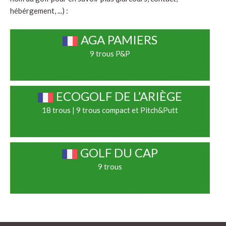
hébérgement, ...) :
AGA PAMIERS
9 trous P&P
ECOGOLF DE L’ARIÈGE
18 trous | 9 trous compact et Pitch&Putt
GOLF DU CAP
9 trous