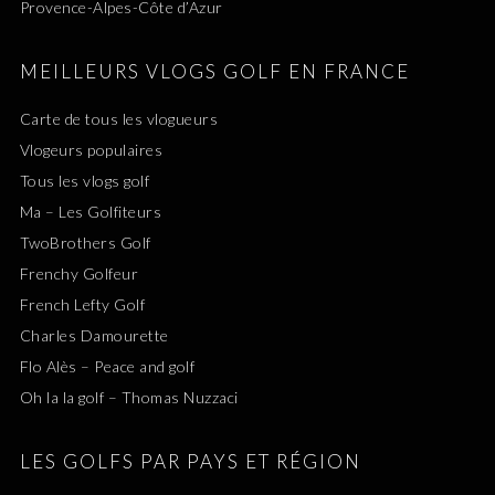
Provence-Alpes-Côte d’Azur
MEILLEURS VLOGS GOLF EN FRANCE
Carte de tous les vlogueurs
Vlogeurs populaires
Tous les vlogs golf
Ma – Les Golfiteurs
TwoBrothers Golf
Frenchy Golfeur
French Lefty Golf
Charles Damourette
Flo Alès – Peace and golf
Oh la la golf – Thomas Nuzzaci
LES GOLFS PAR PAYS ET RÉGION