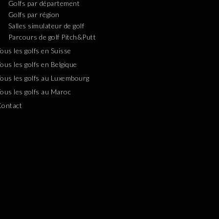
Golfs par département
Golfs par région
Salles simulateur de golf
Parcours de golf Pitch&Putt
ous les golfs en Suisse
ous les golfs en Belgique
ous les golfs au Luxembourg
ous les golfs au Maroc
Contact