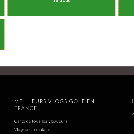
18 trous
MEILLEURS VLOGS GOLF EN
FRANCE
A
Carte de tous les vlogueurs
Vlogeurs populaires