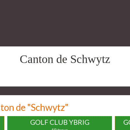
Canton de Schwytz
anton de "Schwytz"
GOLF CLUB YBRIG
G