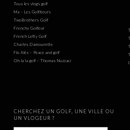
Tous les vlogs golf
Ma – Les Golfiteurs
TwoBrothers Golf
Frenchy Golfeur
T
French Lefty Golf
T
Charles Damourette
T
Flo Alès – Peace and golf
T
Oh la la golf – Thomas Nuzzaci
CHERCHEZ UN GOLF, UNE VILLE OU
UN VLOGEUR ?