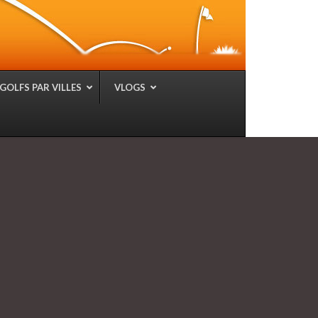
GOLFS PAR VILLES
VLOGS