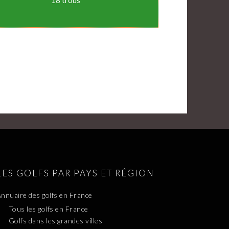
18 trous
LES GOLFS PAR PAYS ET RÉGION
nnuaire des golfs en France
Tous les golfs en France
Golfs dans les grandes villes