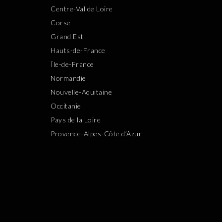
Centre-Val de Loire
Corse
Grand Est
Hauts-de-France
Île-de-France
Normandie
Nouvelle-Aquitaine
Occitanie
Pays de la Loire
Provence-Alpes-Côte d’Azur